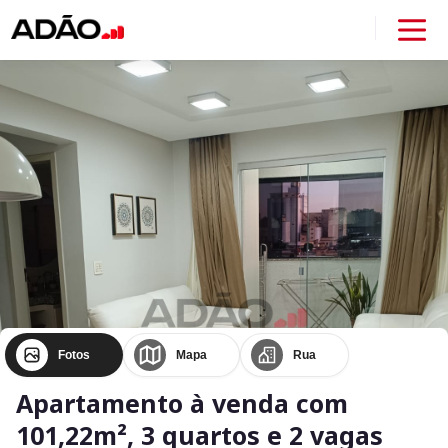
Fotos
Mapa
Rua
Apartamento à venda com
101,22m², 3 quartos e 2 vagas