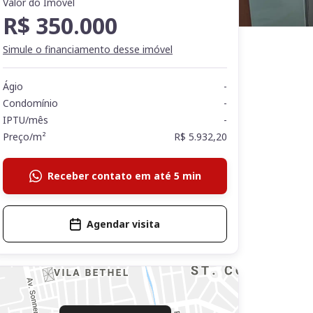
Valor do Imóvel
R$ 350.000
Simule o financiamento desse imóvel
Ágio
-
Condomínio
-
IPTU/mês
-
Preço/m²
R$ 5.932,20
Receber contato em até 5 min
Agendar visita