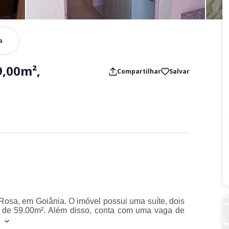
a
,00m²,
Compartilhar
Salvar
 Rosa, em Goiânia. O imóvel possui uma suíte, dois
ea de 59.00m². Além disso, conta com uma vaga de