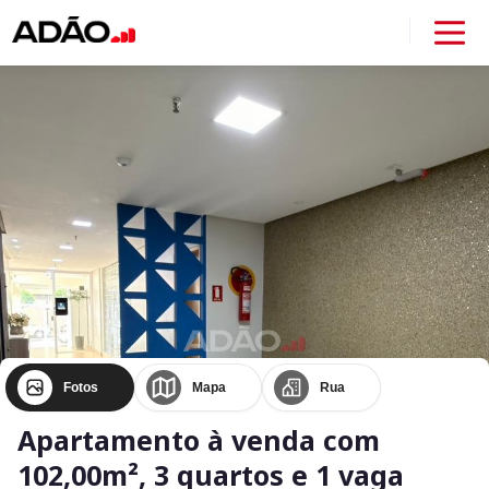
Fotos
Mapa
Rua
Apartamento à venda com
102,00m², 3 quartos e 1 vaga