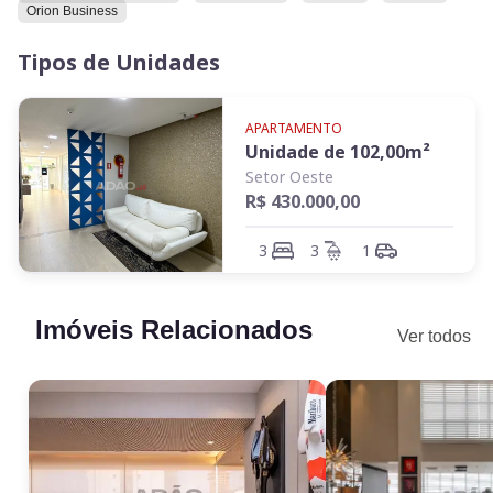
Orion Business
Tipos de Unidades
APARTAMENTO
Unidade de
102,00
m²
Setor Oeste
R$ 430.000,00
3
3
1
Imóveis Relacionados
Ver todos