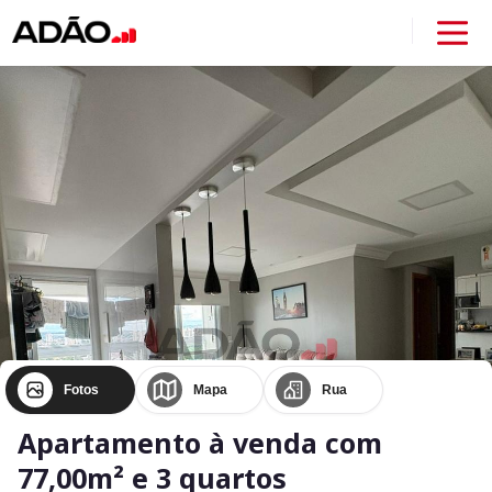
Fotos
Mapa
Rua
Apartamento à venda com
77,00m² e 3 quartos