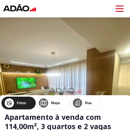
Fotos
Mapa
Rua
Apartamento à venda com
114,00m², 3 quartos e 2 vagas