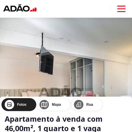
Fotos
Mapa
Rua
Apartamento à venda com
46,00m², 1 quarto e 1 vaga