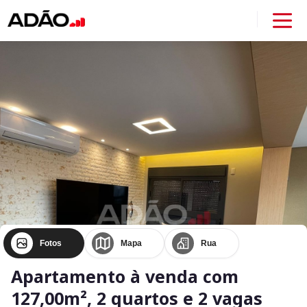
Fotos
Mapa
Rua
Apartamento à venda com
127,00m², 2 quartos e 2 vagas