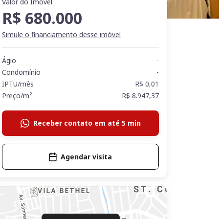
Valor do Imóvel
R$ 680.000
Simule o financiamento desse imóvel
Ágio
-
Condomínio
-
IPTU/mês
R$ 0,01
Preço/m²
R$ 8.947,37
Receber contato em até 5 min
Agendar visita