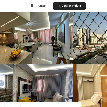
Entrar
Vender Imóvel