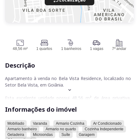
48,56 m²
1 quartos
1 banheiros
1 vagas
7º andar
Descrição
Apartamento à venda no Bela Vista Residence, localizado no
Setor Bela Vista, em Goiânia.
Esta excelente unidade possui 48,56 m² de área privativa,
composta por 1 quarto suíte, sala e cozinha. O imóvel
Informações do imóvel
encontra-se mobiliado, conta com 1 aparelho de ar-
condicionado, 1 vaga de garagem e armários planejados no
banheiro, quarto e cozinha.
Mobiliado
Varanda
Armario Cozinha
Ar Condicionado
Armario banheiro
Armario no quarto
Cozinha Independente
Geladeira
Microondas
Suíte
Garagem
O apartamento está com pintura nova, é nascente e está