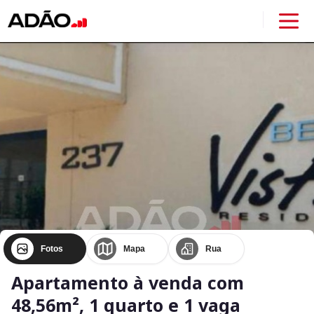
Fotos
Mapa
Rua
Apartamento à venda com
48,56m², 1 quarto e 1 vaga