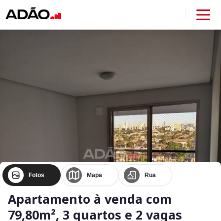
Fotos
Mapa
Rua
Apartamento à venda com
79,80m², 3 quartos e 2 vagas