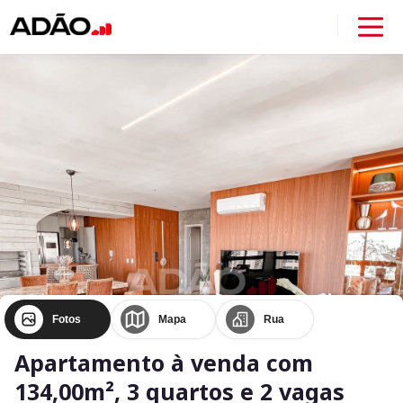
Fotos
Mapa
Rua
Apartamento à venda com
134,00m², 3 quartos e 2 vagas