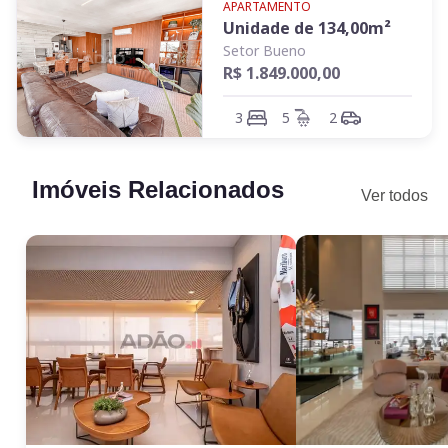
APARTAMENTO
Unidade de
134,00
m²
Setor Bueno
R$ 1.849.000,00
3
5
2
Imóveis Relacionados
Ver todos