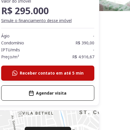
Valor do Imóvel
R$ 295.000
Simule o financiamento desse imóvel
Ágio
-
Condomínio
R$ 390,00
IPTU/mês
-
Preço/m²
R$ 4.916,67
Receber contato em até 5 min
Agendar visita