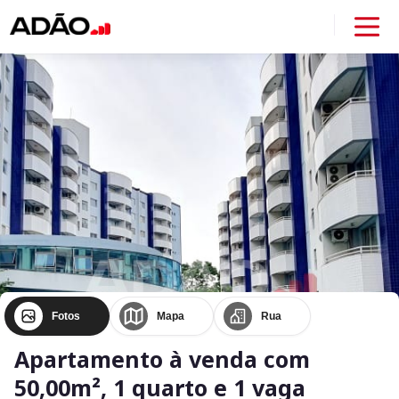
Fotos
Mapa
Rua
Apartamento à venda com
50,00m², 1 quarto e 1 vaga