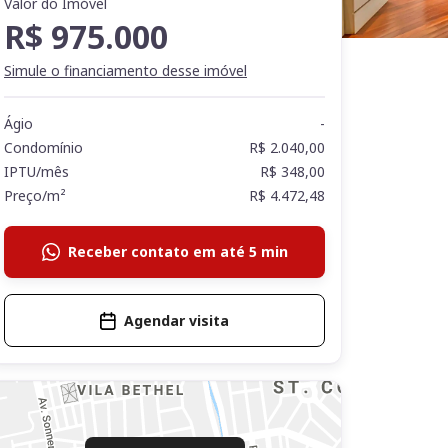
Valor do Imóvel
R$ 975.000
Simule o financiamento desse imóvel
Ágio
-
Condomínio
R$ 2.040,00
IPTU/mês
R$ 348,00
Preço/m²
R$ 4.472,48
Receber contato em até 5 min
Agendar visita