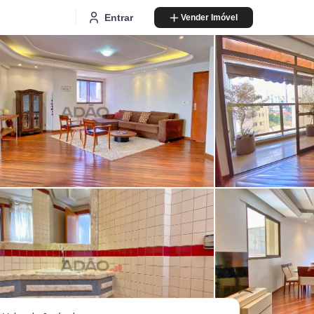
Entrar
Vender Imóvel