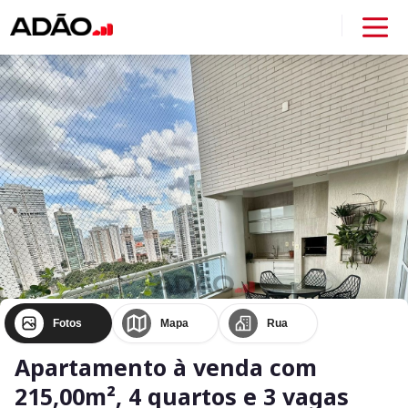
Fotos
Mapa
Rua
Apartamento à venda com
215,00m², 4 quartos e 3 vagas