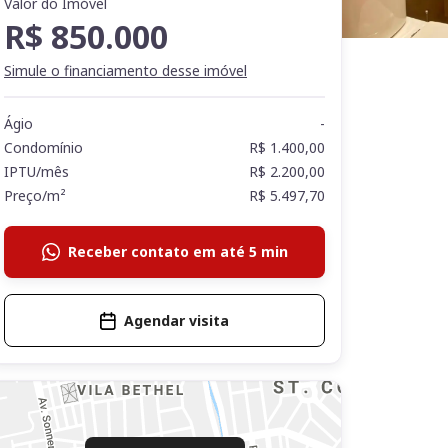
Valor do Imóvel
R$ 850.000
Simule o financiamento desse imóvel
Ágio
-
Condomínio
R$ 1.400,00
IPTU/mês
R$ 2.200,00
Preço/m²
R$ 5.497,70
Receber contato em até 5 min
Agendar visita