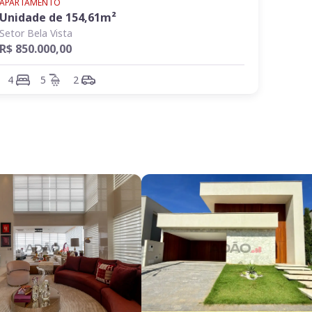
APARTAMENTO
Unidade de
154,61
m²
Setor Bela Vista
R$ 850.000,00
4
5
2