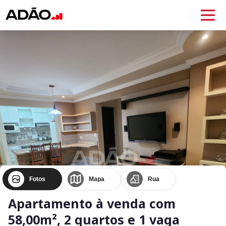
Fotos
Mapa
Rua
Apartamento à venda com
58,00m², 2 quartos e 1 vaga