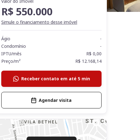
Valor do Imóvel
R$ 550.000
Simule o financiamento desse imóvel
Ágio
-
Condomínio
-
IPTU/mês
R$ 0,00
Preço/m²
R$ 12.168,14
Receber contato em até 5 min
Agendar visita