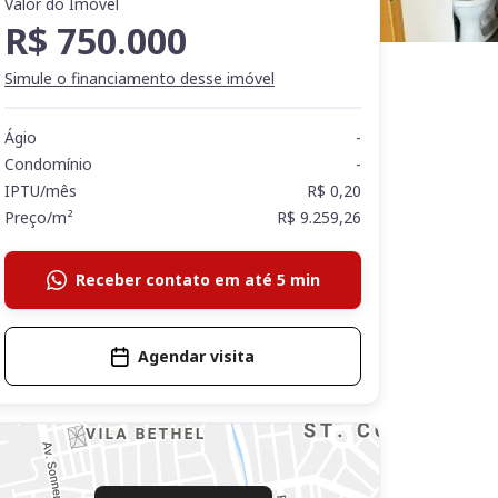
Valor do Imóvel
R$ 750.000
Simule o financiamento desse imóvel
Ágio
-
Condomínio
-
IPTU/mês
R$ 0,20
Preço/m²
R$ 9.259,26
Receber contato em até 5 min
Agendar visita