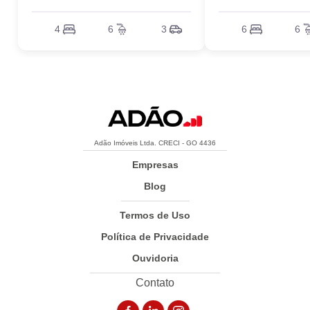
4
6
3
6
6
Adão Imóveis Ltda. CRECI - GO 4436
Empresas
Blog
Termos de Uso
Política de Privacidade
Ouvidoria
Contato