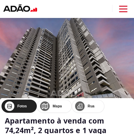
Fotos
Mapa
Rua
Apartamento à venda com
74,24m², 2 quartos e 1 vaga