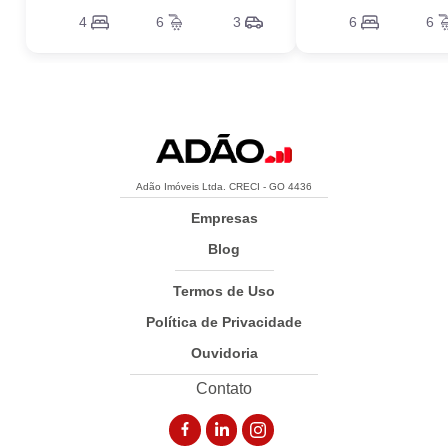
4
6
3
6
6
Adão Imóveis Ltda. CRECI - GO 4436
Empresas
Blog
Termos de Uso
Política de Privacidade
Ouvidoria
Contato