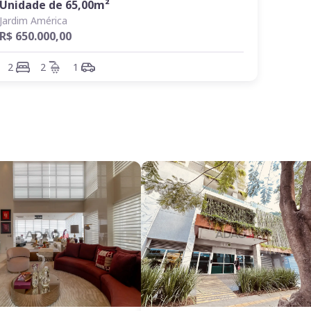
Unidade de
65,00
m²
Jardim América
R$ 650.000,00
2
2
1