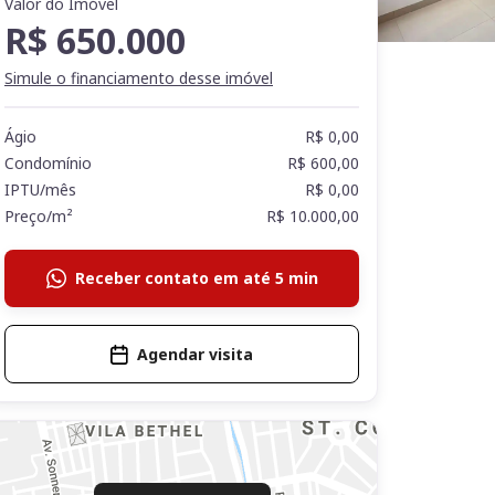
Valor do Imóvel
R$ 650.000
Simule o financiamento desse imóvel
Ágio
R$ 0,00
Condomínio
R$ 600,00
IPTU/mês
R$ 0,00
Preço/m²
R$ 10.000,00
Receber contato em até 5 min
Agendar visita