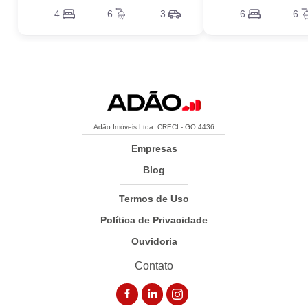
4
6
3
6
6
Adão Imóveis Ltda. CRECI - GO 4436
Empresas
Blog
Termos de Uso
Política de Privacidade
Ouvidoria
Contato