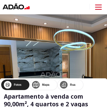
Fotos
Mapa
Rua
Apartamento à venda com
90,00m², 4 quartos e 2 vagas