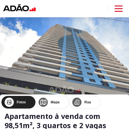
Fotos
Mapa
Rua
Apartamento à venda com
98,51m², 3 quartos e 2 vagas