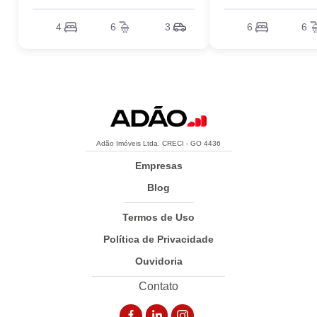
4
6
3
6
6
Adão Imóveis Ltda. CRECI - GO 4436
Empresas
Blog
Termos de Uso
Política de Privacidade
Ouvidoria
Contato