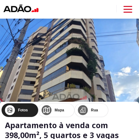
Fotos
Mapa
Rua
Apartamento à venda com
398,00m², 5 quartos e 3 vagas