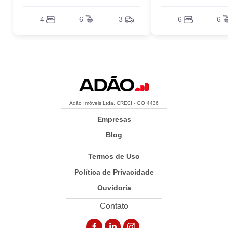
4
6
3
6
6
Adão Imóveis Ltda. CRECI - GO 4436
Empresas
Blog
Termos de Uso
Política de Privacidade
Ouvidoria
Contato