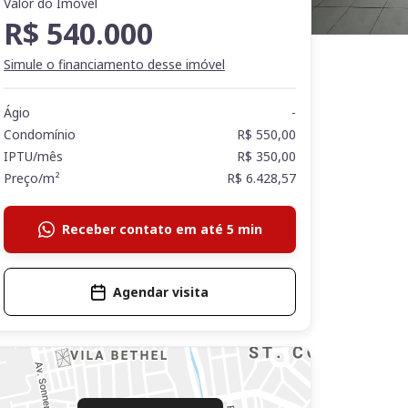
Valor do Imóvel
R$ 540.000
Simule o financiamento desse imóvel
Ágio
-
Condomínio
R$ 550,00
IPTU/mês
R$ 350,00
Preço/m²
R$ 6.428,57
Receber contato em até 5 min
Agendar visita