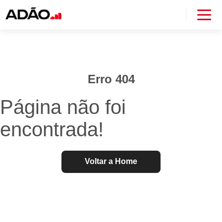
Erro 404
Página não foi
encontrada!
Voltar a Home