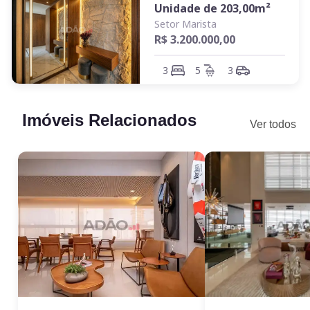
Unidade de
203,00
m²
Setor Marista
R$ 3.200.000,00
3
5
3
Imóveis Relacionados
Ver todos