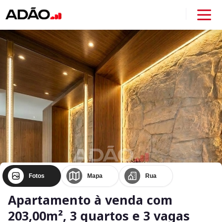
Fotos
Mapa
Rua
Apartamento à venda com
203,00m², 3 quartos e 3 vagas