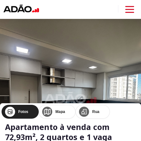
Fotos
Mapa
Rua
Apartamento à venda com
72,93m², 2 quartos e 1 vaga