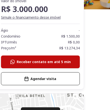
Valor do Imóvel
R$ 3.000.000
Simule o financiamento desse imóvel
Ágio
-
Condomínio
R$ 1.500,00
IPTU/mês
R$ 0,00
Preço/m²
R$ 13.274,34
Receber contato em até 5 min
Agendar visita