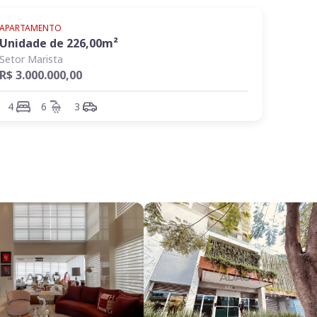
APARTAMENTO
Unidade de
226,00
m²
Setor Marista
R$ 3.000.000,00
4
6
3