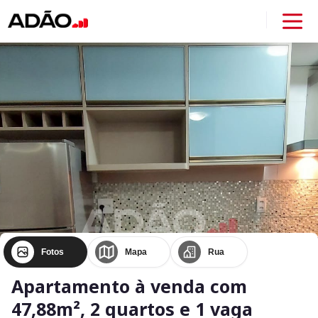
Fotos
Mapa
Rua
Apartamento à venda com
47,88m², 2 quartos e 1 vaga