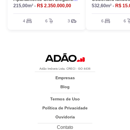
215,00m² -
R$ 2.350.000,00
532,60m² -
R$ 15.
4
6
3
6
6
Adão Imóveis Ltda. CRECI - GO 4436
Empresas
Blog
Termos de Uso
Política de Privacidade
Ouvidoria
Contato