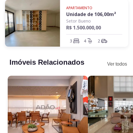
APARTAMENTO
Unidade de
106,00
m²
Setor Bueno
R$ 1.500.000,00
3
4
2
Imóveis Relacionados
Ver todos