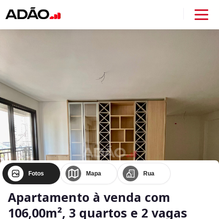
Fotos
Mapa
Rua
Apartamento à venda com
106,00m², 3 quartos e 2 vagas