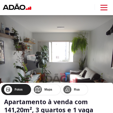
Fotos
Mapa
Rua
Apartamento à venda com
141,20m², 3 quartos e 1 vaga