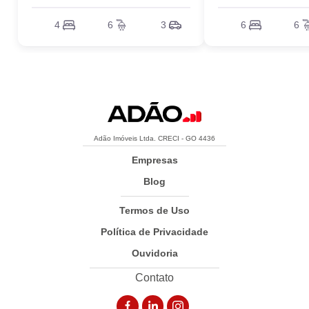
4
6
3
6
6
Adão Imóveis Ltda. CRECI - GO 4436
Empresas
Blog
Termos de Uso
Política de Privacidade
Ouvidoria
Contato