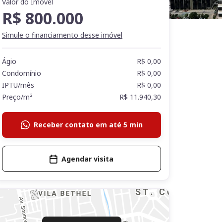
Valor do Imóvel
R$ 800.000
Simule o financiamento desse imóvel
Ágio
R$ 0,00
Condomínio
R$ 0,00
IPTU/mês
R$ 0,00
Preço/m²
R$ 11.940,30
Receber contato em até 5 min
Agendar visita