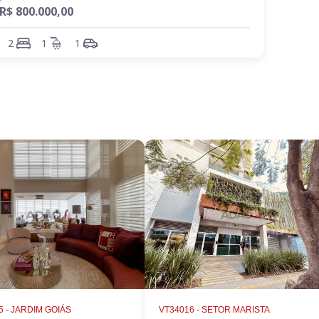
R$ 800.000,00
2
1
1
 -
JARDIM GOIÁS
VT34016 -
SETOR MARISTA