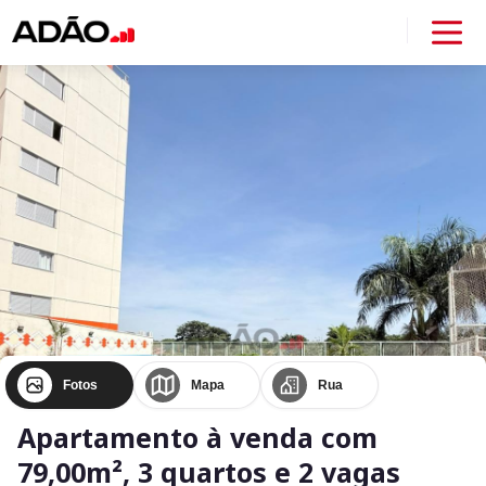
Fotos
Mapa
Rua
Apartamento à venda com
79,00m², 3 quartos e 2 vagas