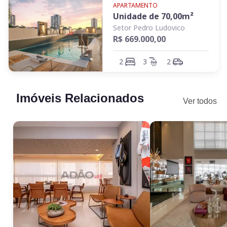
APARTAMENTO
Unidade de
70,00
m²
Setor Pedro Ludovico
R$ 669.000,00
2
3
2
Imóveis Relacionados
Ver todos