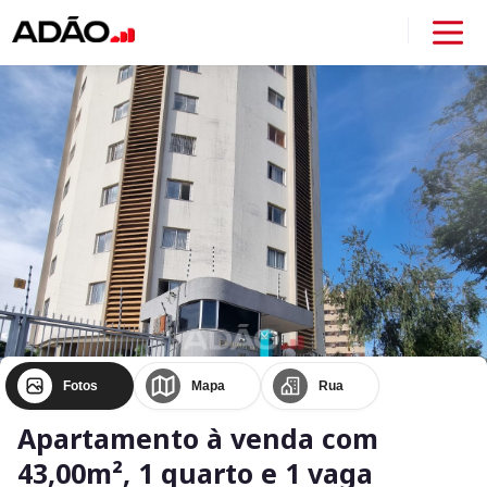
Fotos
Mapa
Rua
Apartamento à venda com
43,00m², 1 quarto e 1 vaga