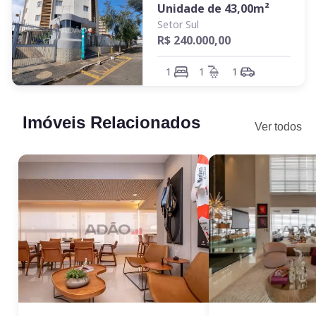
Unidade de
43,00
m²
Setor Sul
R$ 240.000,00
1
1
1
Imóveis Relacionados
Ver todos