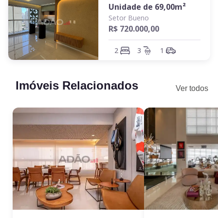
Unidade de
69,00
m²
Setor Bueno
R$ 720.000,00
2
3
1
Imóveis Relacionados
Ver todos