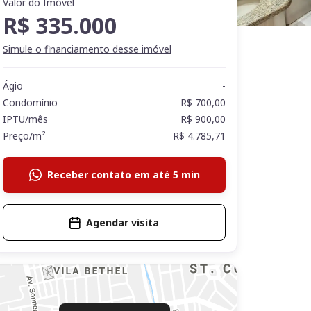
Valor do Imóvel
R$ 335.000
Simule o financiamento desse imóvel
Ágio
-
Condomínio
R$ 700,00
IPTU/mês
R$ 900,00
Preço/m²
R$ 4.785,71
Receber contato em até 5 min
Agendar visita