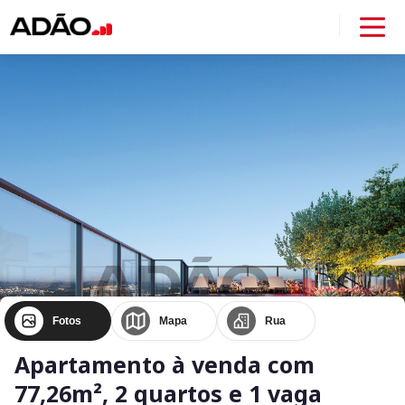
Fotos
Mapa
Rua
Apartamento à venda com
77,26m², 2 quartos e 1 vaga