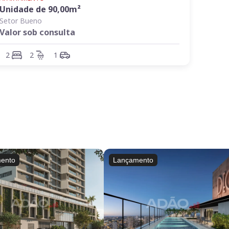
Unidade de
90,00
m²
Setor Bueno
Valor sob consulta
2
2
1
ento
Lançamento