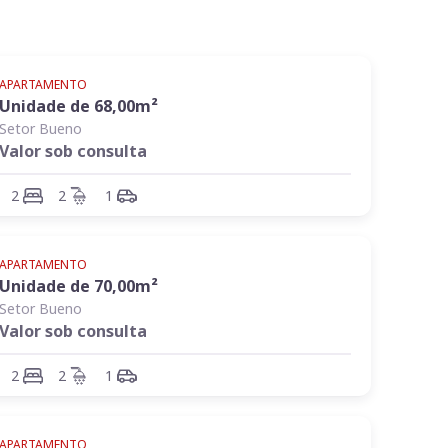
APARTAMENTO
Unidade de
68,00
m²
Setor Bueno
Valor sob consulta
2
2
1
APARTAMENTO
Unidade de
70,00
m²
Setor Bueno
Valor sob consulta
2
2
1
APARTAMENTO