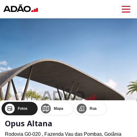
Fotos
Mapa
Rua
Opus Altana
Rodovia G0-020 ,
Fazenda Vau das Pombas,
Goiânia