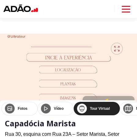
Fotos
Vídeo
Tour Virtual
Capadócia Marista
Rua 30, esquina com Rua 23A – Setor Marista,
Setor