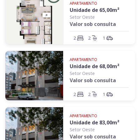
APARTAMENTO
Unidade de
65,00
m²
Setor Oeste
Valor sob consulta
2
2
1
APARTAMENTO
Unidade de
68,00
m²
Setor Oeste
Valor sob consulta
2
2
1
APARTAMENTO
Unidade de
83,00
m²
Setor Oeste
Valor sob consulta