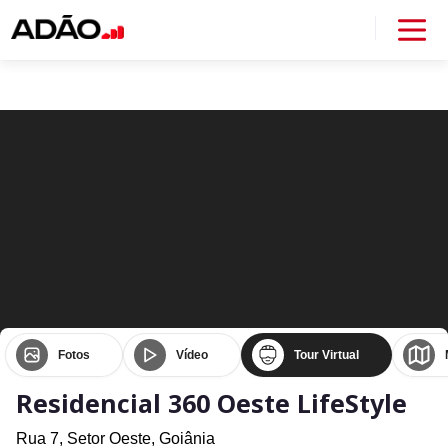
Fotos
Vídeo
Tour Virtual
Residencial 360 Oeste LifeStyle
Rua 7,
Setor Oeste,
Goiânia