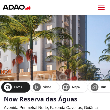
Fotos
Vídeo
Mapa
Rua
Now Reserva das Águas
Avenida Perimetral Norte,
Fazenda Caveiras,
Goiânia