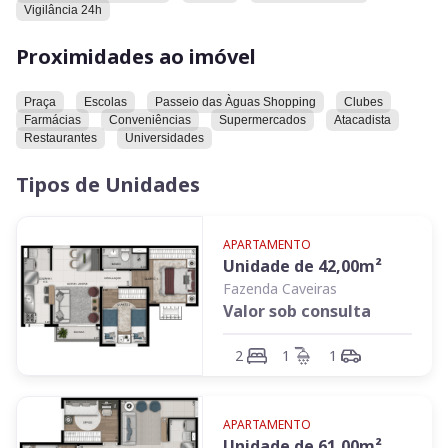
Vigilância 24h
Proximidades ao imóvel
Praça
Escolas
Passeio das Àguas Shopping
Clubes
Farmácias
Conveniências
Supermercados
Atacadista
Restaurantes
Universidades
Tipos de Unidades
APARTAMENTO
Unidade de
42,00
m²
Fazenda Caveiras
Valor sob consulta
2
1
1
APARTAMENTO
Unidade de
61,00
m²