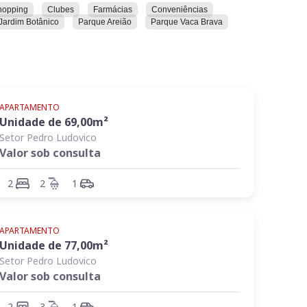
hopping
Clubes
Farmácias
Conveniências
Jardim Botânico
Parque Areião
Parque Vaca Brava
APARTAMENTO
Unidade de
69,00
m²
Setor Pedro Ludovico
Valor sob consulta
2
2
1
APARTAMENTO
Unidade de
77,00
m²
Setor Pedro Ludovico
Valor sob consulta
2
3
1