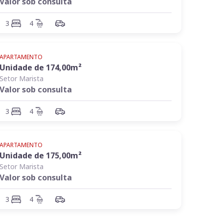
Valor sob consulta
3
4
APARTAMENTO
Unidade de
174,00
m²
Setor Marista
Valor sob consulta
3
4
APARTAMENTO
Unidade de
175,00
m²
Setor Marista
Valor sob consulta
3
4